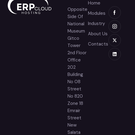
Home
Opposite
Modules
Side Of
Industry
National
Museum
About Us
Gitco
Contacts
Tower
2nd Floor
Office
202
Building
No 08
Street
No 820
Zone 18
Emrair
Street
New
Salata