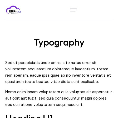
Home
Modules
Typography
Industry
About Us
Sed ut perspiciatis unde omnis iste natus error sit
Client Portal
voluptatem accusantium doloremque laudantium, totam
rem aperiam, eaque ipsa quae ab illo inventore veritatis et
quasi architecto beatae vitae dicta sunt explicabo.
Nemo enim ipsam voluptatem quia voluptas sit aspernatur
aut odit aut fugit, sed quia consequuntur magni dolores
eos qui ratione voluptatem sequi nesciunt.